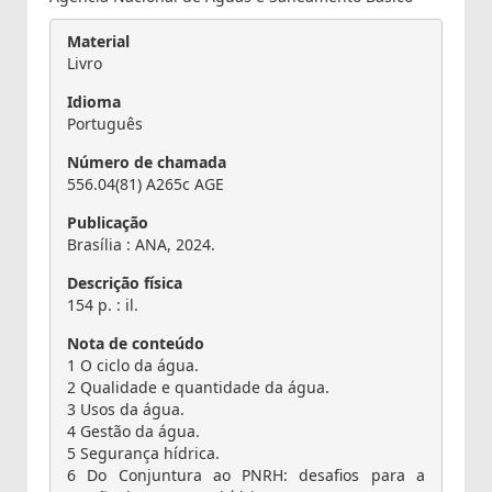
Material
Livro
Idioma
Português
Número de chamada
556.04(81) A265c AGE
Publicação
Brasília : ANA, 2024.
Descrição física
154 p. : il.
Nota de conteúdo
1 O ciclo da água.
2 Qualidade e quantidade da água.
3 Usos da água.
4 Gestão da água.
5 Segurança hídrica.
6 Do Conjuntura ao PNRH: desafios para a