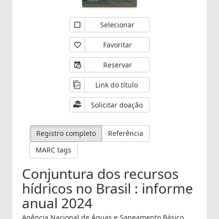
Selecionar
Favoritar
Reservar
Link do título
Solicitar doação
Registro completo
Referência
MARC tags
Conjuntura dos recursos
hídricos no Brasil : informe
anual 2024
Agência Nacional de Águas e Saneamento Básico