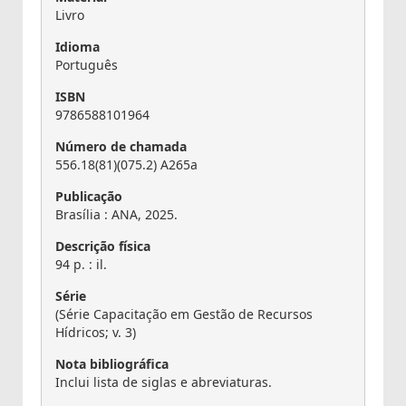
Livro
Idioma
Português
ISBN
9786588101964
Número de chamada
556.18(81)(075.2) A265a
Publicação
Brasília : ANA, 2025.
Descrição física
94 p. : il.
Série
(Série Capacitação em Gestão de Recursos
Hídricos; v. 3)
Nota bibliográfica
Inclui lista de siglas e abreviaturas.